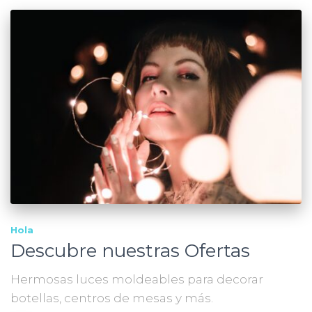
Hola
Descubre nuestras Ofertas
Hermosas luces moldeables para decorar
botellas, centros de mesas y más.